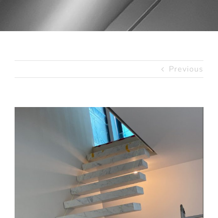
Previous
View
Larger
Image