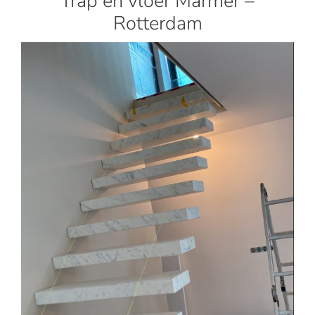
Trap en vloer Marmer –
Rotterdam